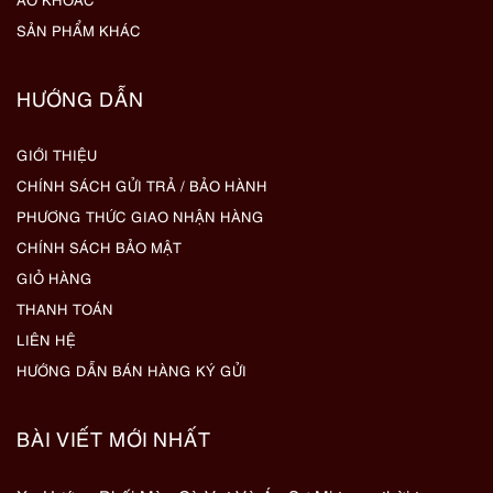
SẢN PHẨM KHÁC
HƯỚNG DẪN
GIỚI THIỆU
CHÍNH SÁCH GỬI TRẢ / BẢO HÀNH
PHƯƠNG THỨC GIAO NHẬN HÀNG
CHÍNH SÁCH BẢO MẬT
GIỎ HÀNG
THANH TOÁN
LIÊN HỆ
HƯỚNG DẪN BÁN HÀNG KÝ GỬI
BÀI VIẾT MỚI NHẤT