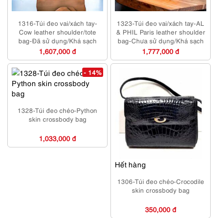
1316-Túi đeo vai/xách tay-
1323-Túi đeo vai/xách tay-AL
Cow leather shoulder/tote
& PHIL Paris leather shoulder
bag-Đã sử dụng/Khá sạch
bag-Chưa sử dụng/Khá sạch
1,607,000 đ
1,777,000 đ
- 14%
1328-Túi đeo chéo-Python
skin crossbody bag
1,033,000 đ
Hết hàng
1306-Túi đeo chéo-Crocodile
skin crossbody bag
350,000 đ