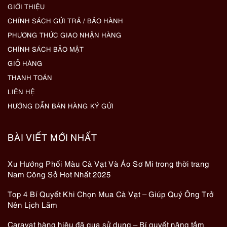
GIỚI THIỆU
CHÍNH SÁCH GỬI TRẢ / BẢO HÀNH
PHƯƠNG THỨC GIAO NHẬN HÀNG
CHÍNH SÁCH BẢO MẬT
GIỎ HÀNG
THANH TOÁN
LIÊN HỆ
HƯỚNG DẪN BÁN HÀNG KÝ GỬI
BÀI VIẾT MỚI NHẤT
Xu Hướng Phối Màu Cà Vạt Và Áo Sơ Mi trong thời trang
Nam Công Sở Hot Nhất 2025
Top 4 Bí Quyết Khi Chọn Mua Cà Vạt – Giúp Quý Ông Trở
Nên Lịch Lãm
Caravat hàng hiệu đã qua sử dụng – Bí quyết nâng tầm