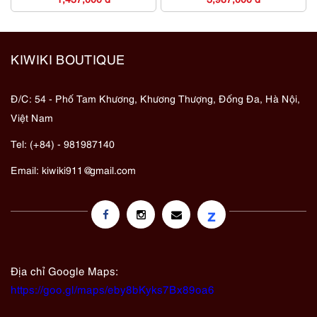
KIWIKI BOUTIQUE
Đ/C: 54 - Phố Tam Khương, Khương Thượng, Đống Đa, Hà Nội,
Việt Nam
Tel: (+84) - 981987140
Email:
kiwiki911@gmail.com
z
Địa chỉ Google Maps:
https://goo.gl/maps/eby8bKyks7Bx89oa6