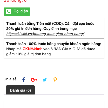
Gọi điện
Thanh toán bằng Tiền mặt (COD): Cần đặt cọc trước
20% giá trị đơn hàng,
Quy định trong mục
https://kiwiki.vn/phuong-thuc-giao-nhan-hang
/
Thanh toán 100% trước bằng chuyển khoản ngân hàng:
Nhập mã
CKNH/cknh
vào ô "MÃ GIẢM GIÁ" để được
giảm 10% giá trị đơn hàng
Chia sẻ:
Đánh giá (0)