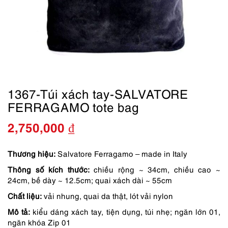
1367-Túi xách tay-SALVATORE
FERRAGAMO tote bag
2,750,000
₫
Thương hiệu:
Salvatore Ferragamo – made in Italy
Thông số kích thước:
chiều rộng ~ 34cm, chiều cao ~
24cm, bề dày ~ 12.5cm; quai xách dài ~ 55cm
Chất liệu:
vải nhung, quai da thật, lót vải nylon
Mô tả:
kiểu dáng xách tay, tiện dụng, túi nhẹ; ngăn lớn 01,
ngăn khóa Zip 01