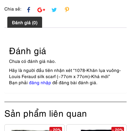
lượng
Chia sẻ:
Đánh giá (0)
Đánh giá
Chưa có đánh giá nào.
Hãy là người đầu tiên nhận xét “1078-Khăn lụa vuông-
Louis Feraud silk scarf (~77cm x 77cm)-Khá mới”
Bạn phải
đăng nhập
để đăng bài đánh giá.
Sản phẩm liên quan
- 20%
- 20%