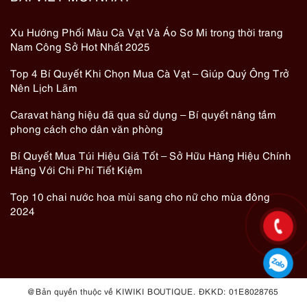
Xu Hướng Phối Màu Cà Vạt Và Áo Sơ Mi trong thời trang
Nam Công Sở Hot Nhất 2025
Top 4 Bí Quyết Khi Chọn Mua Cà Vạt – Giúp Quý Ông Trở
Nên Lịch Lãm
Caravat hàng hiệu đã qua sử dụng – Bí quyết nâng tầm
phong cách cho dân văn phòng
Bí Quyết Mua Túi Hiệu Giá Tốt – Sở Hữu Hàng Hiệu Chính
Hãng Với Chi Phí Tiết Kiệm
Top 10 chai nước hoa mùi sang cho nữ cho mùa đông
2024
@ Bản quyền thuộc về KIWIKI BOUTIQUE. ĐKKD: 01E8028765