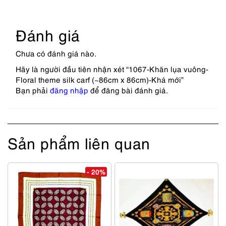
Đánh giá
Chưa có đánh giá nào.
Hãy là người đầu tiên nhận xét “1067-Khăn lụa vuông-
Floral theme silk carf (~86cm x 86cm)-Khá mới”
Bạn phải
đăng nhập
để đăng bài đánh giá.
Sản phẩm liên quan
- 20%