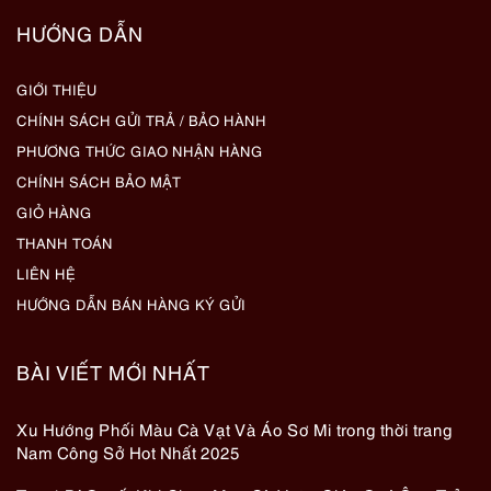
HƯỚNG DẪN
GIỚI THIỆU
CHÍNH SÁCH GỬI TRẢ / BẢO HÀNH
PHƯƠNG THỨC GIAO NHẬN HÀNG
CHÍNH SÁCH BẢO MẬT
GIỎ HÀNG
THANH TOÁN
LIÊN HỆ
HƯỚNG DẪN BÁN HÀNG KÝ GỬI
BÀI VIẾT MỚI NHẤT
Xu Hướng Phối Màu Cà Vạt Và Áo Sơ Mi trong thời trang
Nam Công Sở Hot Nhất 2025