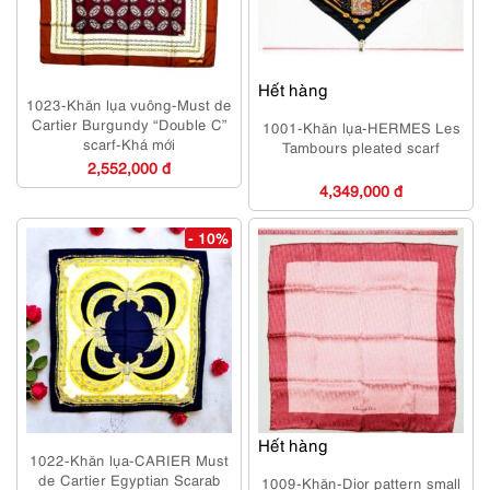
Hết hàng
1023-Khăn lụa vuông-Must de
Cartier Burgundy “Double C”
1001-Khăn lụa-HERMES Les
scarf-Khá mới
Tambours pleated scarf
2,552,000 đ
4,349,000 đ
- 10%
Hết hàng
1022-Khăn lụa-CARIER Must
de Cartier Egyptian Scarab
1009-Khăn-Dior pattern small