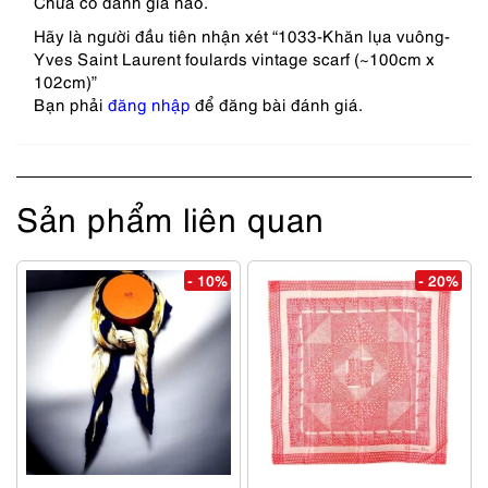
Chưa có đánh giá nào.
Hãy là người đầu tiên nhận xét “1033-Khăn lụa vuông-
Yves Saint Laurent foulards vintage scarf (~100cm x
102cm)”
Bạn phải
đăng nhập
để đăng bài đánh giá.
Sản phẩm liên quan
- 10%
- 20%