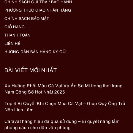
CHÍNH SÁCH GỬI TRẢ / BẢO HÀNH
PHƯƠNG THỨC GIAO NHẬN HÀNG
CHÍNH SÁCH BẢO MẬT
GIỎ HÀNG
THANH TOÁN
LIÊN HỆ
HƯỚNG DẪN BÁN HÀNG KÝ GỬI
BÀI VIẾT MỚI NHẤT
Xu Hướng Phối Màu Cà Vạt Và Áo Sơ Mi trong thời trang
Nam Công Sở Hot Nhất 2025
Top 4 Bí Quyết Khi Chọn Mua Cà Vạt – Giúp Quý Ông Trở
Nên Lịch Lãm
Caravat hàng hiệu đã qua sử dụng – Bí quyết nâng tầm
phong cách cho dân văn phòng