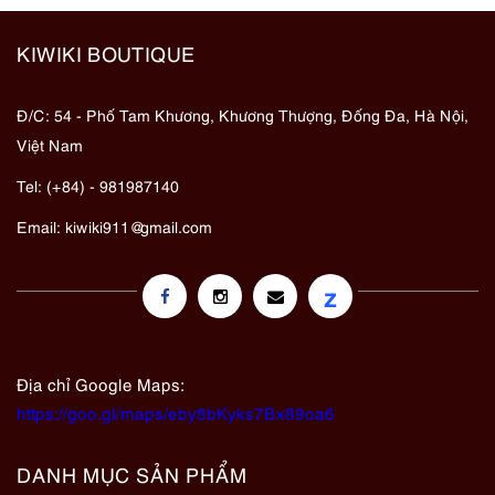
KIWIKI BOUTIQUE
Đ/C: 54 - Phố Tam Khương, Khương Thượng, Đống Đa, Hà Nội,
Việt Nam
Tel: (+84) - 981987140
Email:
kiwiki911@gmail.com
z
Địa chỉ Google Maps:
https://goo.gl/maps/eby8bKyks7Bx89oa6
DANH MỤC SẢN PHẨM