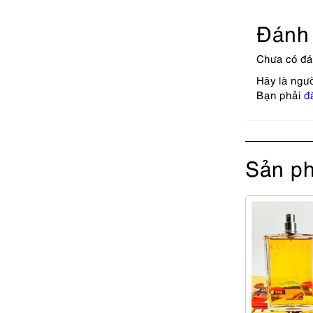
Đánh 
Chưa có đá
Hãy là ngư
Bạn phải
đ
Sản ph