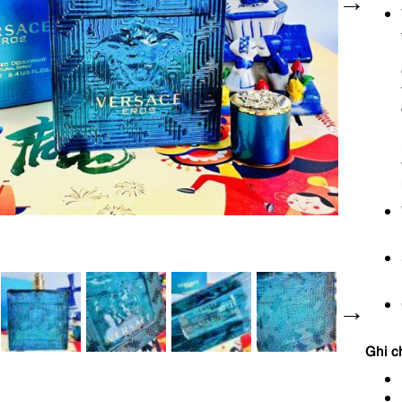
Ghi c