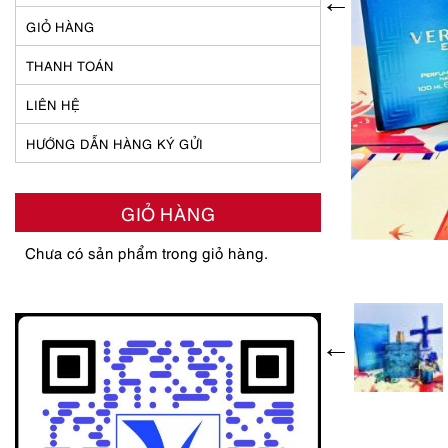
GIỎ HÀNG
THANH TOÁN
LIÊN HỆ
HƯỚNG DẪN HÀNG KÝ GỬI
GIỎ HÀNG
Chưa có sản phẩm trong giỏ hàng.