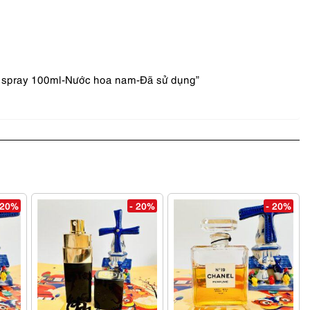
t spray 100ml-Nước hoa nam-Đã sử dụng”
 20%
- 20%
- 20%