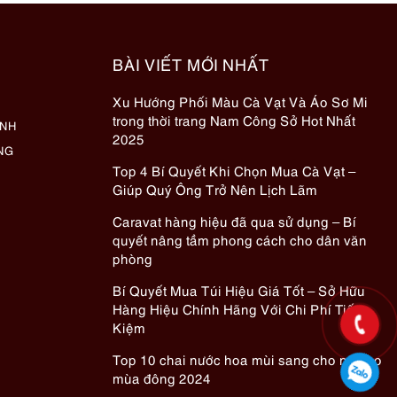
BÀI VIẾT MỚI NHẤT
Xu Hướng Phối Màu Cà Vạt Và Áo Sơ Mi
trong thời trang Nam Công Sở Hot Nhất
ÀNH
2025
NG
Top 4 Bí Quyết Khi Chọn Mua Cà Vạt –
Giúp Quý Ông Trở Nên Lịch Lãm
Caravat hàng hiệu đã qua sử dụng – Bí
quyết nâng tầm phong cách cho dân văn
phòng
Bí Quyết Mua Túi Hiệu Giá Tốt – Sở Hữu
Hàng Hiệu Chính Hãng Với Chi Phí Tiết
Kiệm
Top 10 chai nước hoa mùi sang cho nữ cho
mùa đông 2024