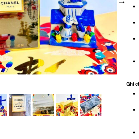
Ghi c