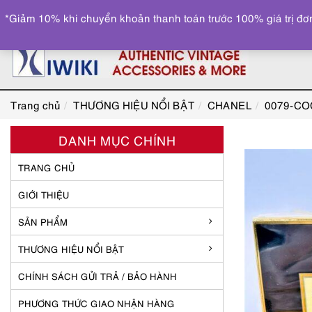
*Giảm 10% khi chuyển khoản thanh toán trước 100% giá trị đơn
Trang chủ
THƯƠNG HIỆU NỔI BẬT
CHANEL
0079-COC
DANH MỤC CHÍNH
TRANG CHỦ
GIỚI THIỆU
SẢN PHẨM
THƯƠNG HIỆU NỔI BẬT
CHÍNH SÁCH GỬI TRẢ / BẢO HÀNH
PHƯƠNG THỨC GIAO NHẬN HÀNG