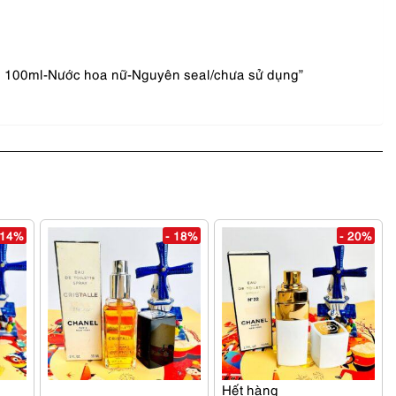
 100ml-Nước hoa nữ-Nguyên seal/chưa sử dụng”
 14%
- 18%
- 20%
Hết hàng