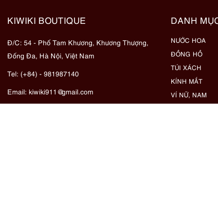
KIWIKI BOUTIQUE
DANH MỤ
NƯỚC HOA
Đ/C: 54 - Phố Tam Khương, Khương Thượng,
ĐỒNG HỒ
Đống Đa, Hà Nội, Việt Nam
TÚI XÁCH
Tel: (+84) - 981987140
KÍNH MẮT
Email:
kiwiki911@gmail.com
VÍ NỮ, NAM
KHĂN, CÀ VẠT
z
TRANG SỨC
MỸ PHẨM
GIẦY, DÉP
Địa chỉ Google Maps:
ÁO KHOÁC
https://goo.gl/maps/eby8bKyks7Bx89oa6
SẢN PHẨM KH