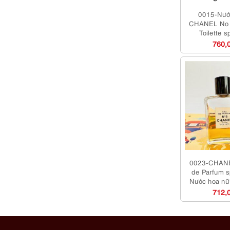
0015-Nướ
CHANEL No 
Toilette 
760,
0023-CHANE
de Parfum s
Nước hoa nữ
712,