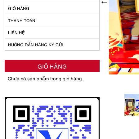
GIỎ HÀNG
THANH TOÁN
LIÊN HỆ
HƯỚNG DẪN HÀNG KÝ GỬI
GIỎ HÀNG
Chưa có sản phẩm trong giỏ hàng.