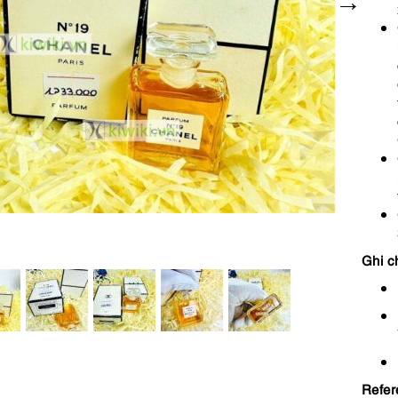
Ghi c
Refer