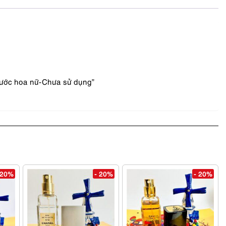
Nước hoa nữ-Chưa sử dụng”
 20%
- 20%
- 20%