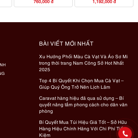
760,000 đ
1,192,000 đ
BÀI VIẾT MỚI NHẤT
Xu Hướng Phối Màu Cà Vạt Và Áo Sơ Mi
trong thời trang Nam Công Sở Hot Nhất
ÀNH
2025
NG
Top 4 Bí Quyết Khi Chọn Mua Cà Vạt –
Giúp Quý Ông Trở Nên Lịch Lãm
Caravat hàng hiệu đã qua sử dụng – Bí
quyết nâng tầm phong cách cho dân văn
phòng
Bí Quyết Mua Túi Hiệu Giá Tốt – Sở Hữu
Hàng Hiệu Chính Hãng Với Chi Phí Tiết
Kiệm