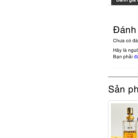
Đánh 
Chưa có đá
Hãy là ngư
Bạn phải
đ
Sản ph