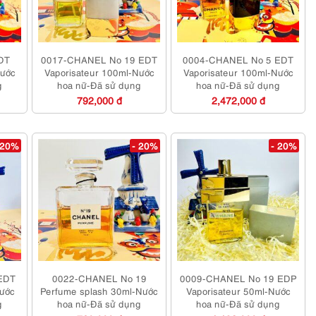
DT
0017-CHANEL No 19 EDT
0004-CHANEL No 5 EDT
Nước
Vaporisateur 100ml-Nước
Vaporisateur 100ml-Nước
g
hoa nữ-Đã sử dụng
hoa nữ-Đã sử dụng
792,000 đ
2,472,000 đ
 20%
- 20%
- 20%
EDT
0022-CHANEL No 19
0009-CHANEL No 19 EDP
Nước
Perfume splash 30ml-Nước
Vaporisateur 50ml-Nước
g
hoa nữ-Đã sử dụng
hoa nữ-Đã sử dụng