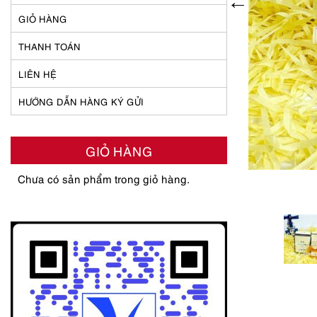
GIỎ HÀNG
THANH TOÁN
LIÊN HỆ
HƯỚNG DẪN HÀNG KÝ GỬI
GIỎ HÀNG
Chưa có sản phẩm trong giỏ hàng.