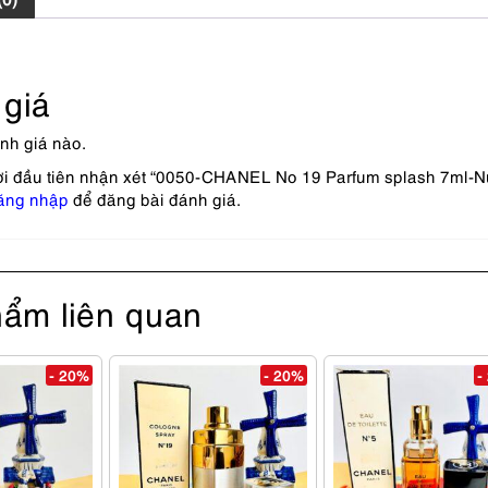
giá
nh giá nào.
ời đầu tiên nhận xét “0050-CHANEL No 19 Parfum splash 7ml-
ăng nhập
để đăng bài đánh giá.
ẩm liên quan
- 20%
- 20%
-