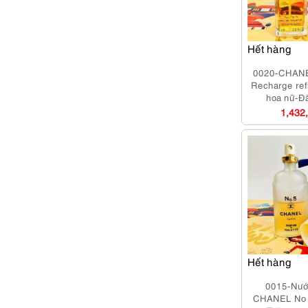
Hết hàng
0020-CHANE
Recharge ref
hoa nữ-Đ
1,432
Hết hàng
0015-Nướ
CHANEL No 