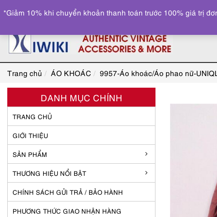
*Giảm 10% khi chuyển khoản thanh toán trước 100% giá trị đơn
Trang chủ
ÁO KHOÁC
9957-Áo khoác/Áo phao nữ-UNIQLO 
DANH MỤC CHÍNH
TRANG CHỦ
GIỚI THIỆU
SẢN PHẨM
THƯƠNG HIỆU NỔI BẬT
CHÍNH SÁCH GỬI TRẢ / BẢO HÀNH
PHƯƠNG THỨC GIAO NHẬN HÀNG