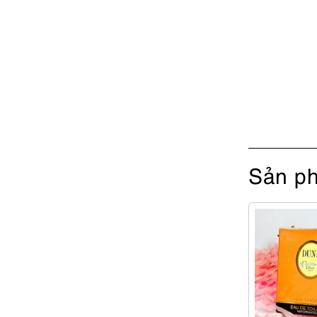
Sản ph