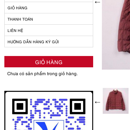
GIỎ HÀNG
THANH TOÁN
LIÊN HỆ
HƯỚNG DẪN HÀNG KÝ GỬI
GIỎ HÀNG
Chưa có sản phẩm trong giỏ hàng.