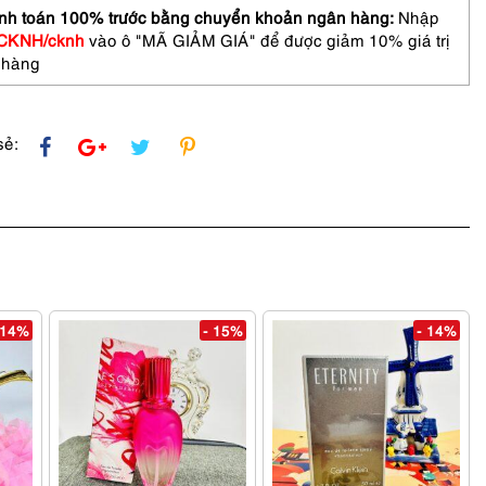
t
nh toán 100% trước bằng chuyển khoản ngân hàng:
Nhập
CKNH/cknh
vào ô "MÃ GIẢM GIÁ" để được giảm 10% giá trị
-
 hàng
sẻ:
 14%
- 15%
- 14%