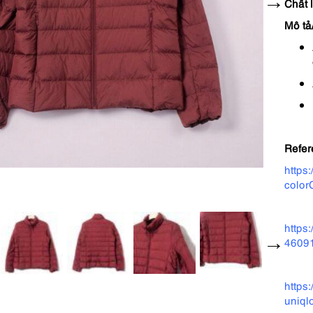
Chất l
Mô tả
Refer
https
colo
https
4609
https
uniql