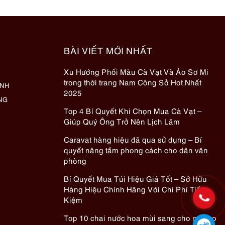
BÀI VIẾT MỚI NHẤT
Xu Hướng Phối Màu Cà Vạt Và Áo Sơ Mi
trong thời trang Nam Công Sở Hot Nhất
ÀNH
2025
NG
Top 4 Bí Quyết Khi Chọn Mua Cà Vạt –
Giúp Quý Ông Trở Nên Lịch Lãm
Caravat hàng hiệu đã qua sử dụng – Bí
quyết nâng tầm phong cách cho dân văn
phòng
Bí Quyết Mua Túi Hiệu Giá Tốt – Sở Hữu
Hàng Hiệu Chính Hãng Với Chi Phí Tiết
Kiệm
Top 10 chai nước hoa mùi sang cho nữ cho