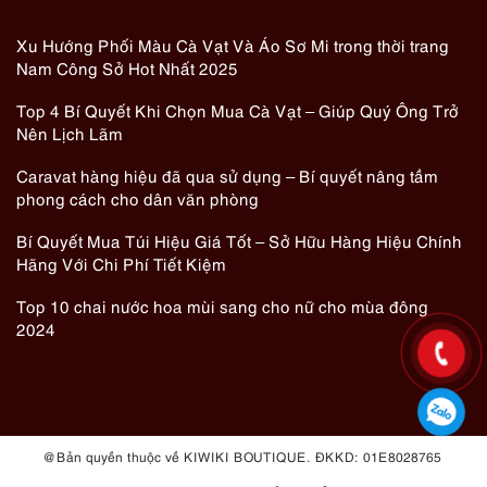
Xu Hướng Phối Màu Cà Vạt Và Áo Sơ Mi trong thời trang
Nam Công Sở Hot Nhất 2025
Top 4 Bí Quyết Khi Chọn Mua Cà Vạt – Giúp Quý Ông Trở
Nên Lịch Lãm
Caravat hàng hiệu đã qua sử dụng – Bí quyết nâng tầm
phong cách cho dân văn phòng
Bí Quyết Mua Túi Hiệu Giá Tốt – Sở Hữu Hàng Hiệu Chính
Hãng Với Chi Phí Tiết Kiệm
Top 10 chai nước hoa mùi sang cho nữ cho mùa đông
2024
@ Bản quyền thuộc về KIWIKI BOUTIQUE. ĐKKD: 01E8028765