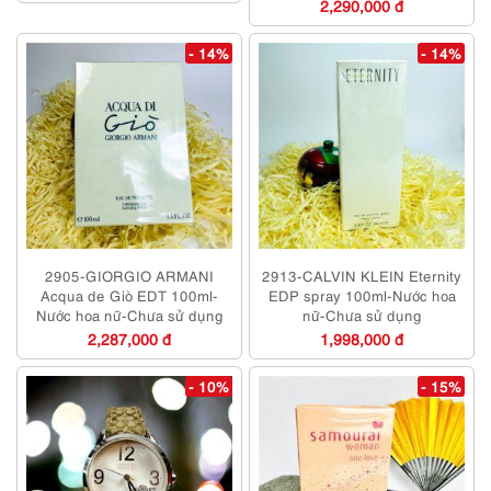
2,290,000 đ
- 14%
- 14%
2905-GIORGIO ARMANI
2913-CALVIN KLEIN Eternity
Acqua de Giò EDT 100ml-
EDP spray 100ml-Nước hoa
Nước hoa nữ-Chưa sử dụng
nữ-Chưa sử dụng
2,287,000 đ
1,998,000 đ
- 10%
- 15%