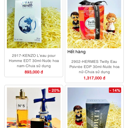
Hết hàng
2917-KENZO L’eau pour
Homme EDT 30ml-Nước hoa
2902-HERMES Twilly Eau
nam-Chưa sử dụng
Poivrée EDP 30ml-Nước hoa
893,000 đ
nữ-Chưa sử dụng
1,317,000 đ
- 20%
- 14%