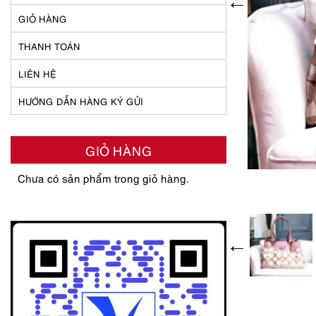
GIỎ HÀNG
THANH TOÁN
LIÊN HỆ
HƯỚNG DẪN HÀNG KÝ GỬI
GIỎ HÀNG
Chưa có sản phẩm trong giỏ hàng.