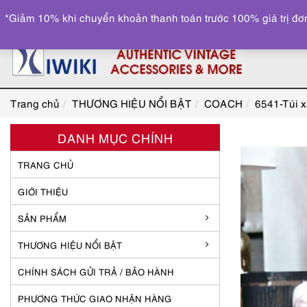
*Giảm 10% khi chuyển khoản thanh toán trước 100% giá trị đơn
Trang chủ
THƯƠNG HIỆU NỔI BẬT
COACH
6541-Túi x
DANH MỤC CHÍNH
TRANG CHỦ
GIỚI THIỆU
SẢN PHẨM
THƯƠNG HIỆU NỔI BẬT
CHÍNH SÁCH GỬI TRẢ / BẢO HÀNH
PHƯƠNG THỨC GIAO NHẬN HÀNG