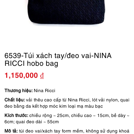
6539-Túi xách tay/đeo vai-NINA
RICCI hobo bag
1,150,000
₫
Thương hiệu:
Nina Ricci
Chất liệu:
vải thêu cao cấp từ Nina Ricci, lót vải nylon, quai
đeo bằng da kết hợp móc kim loại mạ màu bạc
Kích thước:
chiều rộng ~ 25cm, chiều cao ~ 15cm, bề dày ~
6cm; quai đeo dài ~ 55cm
Mô tả:
túi đeo vai/xách tay form mềm, không sử dụng khoá