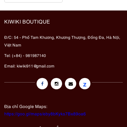
KIWIKI BOUTIQUE
Đ/C: 54 - Phố Tam Khương, Khương Thượng, Đống Đa, Hà Nội,
Việt Nam
Tel: (+84) - 981987140
Email:
kiwiki911@gmail.com
z
Địa chỉ Google Maps:
https://goo.gl/maps/eby8bKyks7Bx89oa6