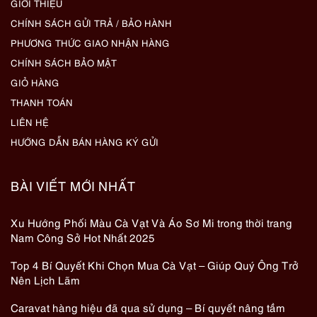
GIỚI THIỆU
CHÍNH SÁCH GỬI TRẢ / BẢO HÀNH
PHƯƠNG THỨC GIAO NHẬN HÀNG
CHÍNH SÁCH BẢO MẬT
GIỎ HÀNG
THANH TOÁN
LIÊN HỆ
HƯỚNG DẪN BÁN HÀNG KÝ GỬI
BÀI VIẾT MỚI NHẤT
Xu Hướng Phối Màu Cà Vạt Và Áo Sơ Mi trong thời trang
Nam Công Sở Hot Nhất 2025
Top 4 Bí Quyết Khi Chọn Mua Cà Vạt – Giúp Quý Ông Trở
Nên Lịch Lãm
Caravat hàng hiệu đã qua sử dụng – Bí quyết nâng tầm