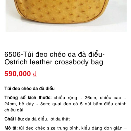
6506-Túi đeo chéo da đà điểu-
Ostrich leather crossbody bag
590,000
₫
Túi đeo chéo da đà điểu
Thông số kích thước:
chiều rộng ~ 26cm, chiều cao ~
24cm, bề dày ~ 8cm; quai đeo có 5 nút bấm điều chỉnh
chiều dài
Chất liệu:
da đà điểu, lót da thật
Mô tả:
túi đeo chéo size trung bình, kiểu dáng đơn giản –