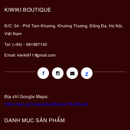
KIWIKI BOUTIQUE
Đ/C: 54 - Phố Tam Khương, Khương Thượng, Đống Đa, Hà Nội,
Việt Nam
Tel: (+84) - 981987140
Email:
kiwiki911@gmail.com
z
Địa chỉ Google Maps:
https://goo.gl/maps/eby8bKyks7Bx89oa6
DANH MỤC SẢN PHẨM