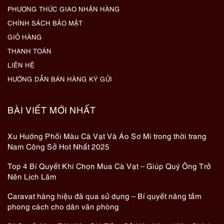
PHƯƠNG THỨC GIAO NHẬN HÀNG
CHÍNH SÁCH BẢO MẬT
GIỎ HÀNG
THANH TOÁN
LIÊN HỆ
HƯỚNG DẪN BÁN HÀNG KÝ GỬI
BÀI VIẾT MỚI NHẤT
Xu Hướng Phối Màu Cà Vạt Và Áo Sơ Mi trong thời trang
Nam Công Sở Hot Nhất 2025
Top 4 Bí Quyết Khi Chọn Mua Cà Vạt – Giúp Quý Ông Trở
Nên Lịch Lãm
Caravat hàng hiệu đã qua sử dụng – Bí quyết nâng tầm
phong cách cho dân văn phòng