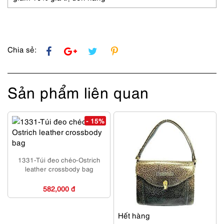
Chia sẻ:
Sản phẩm liên quan
- 15%
1331-Túi đeo chéo-Ostrich
leather crossbody bag
582,000 đ
Hết hàng