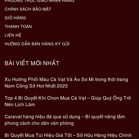
PHƯƠNG THỨC GIAO NHẬN HÀNG
CHÍNH SÁCH BẢO MẬT
GIỎ HÀNG
THANH TOÁN
LIÊN HỆ
HƯỚNG DẪN BÁN HÀNG KÝ GỬI
BÀI VIẾT MỚI NHẤT
Xu Hướng Phối Màu Cà Vạt Và Áo Sơ Mi trong thời trang
Nam Công Sở Hot Nhất 2025
Top 4 Bí Quyết Khi Chọn Mua Cà Vạt – Giúp Quý Ông Trở
Nên Lịch Lãm
Caravat hàng hiệu đã qua sử dụng – Bí quyết nâng tầm
phong cách cho dân văn phòng
Bí Quyết Mua Túi Hiệu Giá Tốt – Sở Hữu Hàng Hiệu Chính