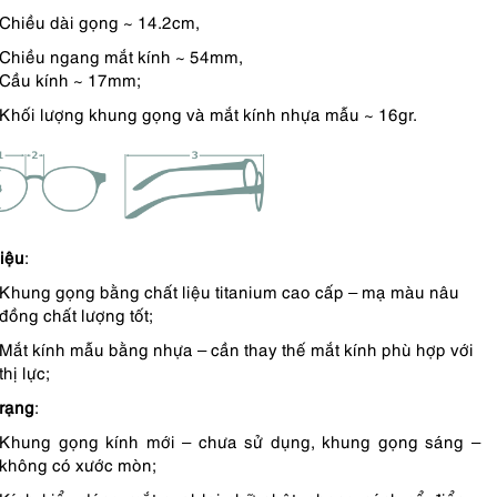
Chiều dài gọng ~ 14.2cm,
Chiều ngang mắt kính ~ 54mm,
Cầu kính ~ 17mm;
Khối lượng khung gọng và mắt kính nhựa mẫu ~ 16gr.
liệu
:
Khung gọng bằng chất liệu titanium cao cấp – mạ màu nâu
đồng chất lượng tốt;
Mắt kính mẫu bằng nhựa – cần thay thế mắt kính phù hợp với
thị lực;
trạng
:
Khung gọng kính mới – chưa sử dụng, khung gọng sáng –
không có xước mòn;