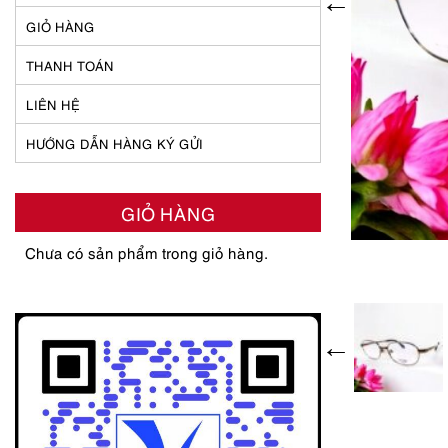
GIỎ HÀNG
THANH TOÁN
LIÊN HỆ
HƯỚNG DẪN HÀNG KÝ GỬI
GIỎ HÀNG
Chưa có sản phẩm trong giỏ hàng.