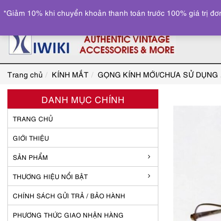
*Giảm 10% khi chuyển khoản thanh toán trước 100% giá trị đơn
Trang chủ
KÍNH MẮT
GỌNG KÍNH MỚI/CHƯA SỬ DỤNG
DANH MỤC CHÍNH
TRANG CHỦ
GIỚI THIỆU
SẢN PHẨM
THƯƠNG HIỆU NỔI BẬT
CHÍNH SÁCH GỬI TRẢ / BẢO HÀNH
PHƯƠNG THỨC GIAO NHẬN HÀNG