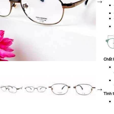
Chất 
Tình 