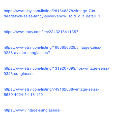
https://www.etsy.com/listing/281848878/vintage-70s-
deadstock-zeiss-fancy-silver?show_sold_out_detail=1
https://www.ebay.com/itm/224321541135?
https://www.etsy.com/listing/1606856629/vintage-zeiss-
9288-aviator-sunglasses?
https://www.etsy.com/listing/1319207699/nos-vintage-zeiss-
9323-sunglasses
https://www.etsy.com/listing/749162088/vintage-zeiss-
6630-4024-54-18-140
https://www.vintage-sunglasses-