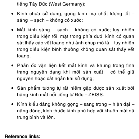
tiếng Tây Đức (West Germany);
Kính chưa sử dụng, gọng kính mạ chất lượng tốt –
sáng – sạch – không có xước;
Mắt kính sáng – sạch – không có xước; tuy nhiên
trong điều kiện tối, mặt trong phía dưới kính có quan
sát thấy các vết loang như ảnh chụp mô tả – tuy nhiên
trong điều kiện bình thường không quan sát thấy vết
loang.
Phần ốc vặn liện kết mắt kính và khung trong tình
trạng nguyên dạng khi mới sản xuất – có thể giữ
nguyên hoặc cắt ngắn khi sử dụng;
Sản phẩm tương tự rất hiếm gặp được sản xuất bởi
hãng kính mắt nổi tiếng từ Đức – ZEISS.
Kính kiểu dáng không gọng – sang trọng – hiện đại –
năng động, kích thước kính phù hợp với khuôn mặt nữ
trung bình và lớn.
Reference links: