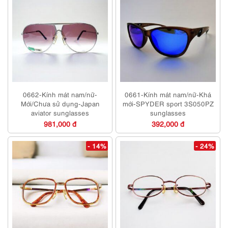
0662-Kính mát nam/nữ-
0661-Kính mát nam/nữ-Khá
Mới/Chưa sử dụng-Japan
mới-SPYDER sport 3S050PZ
aviator sunglasses
sunglasses
981,000 đ
392,000 đ
- 14%
- 24%