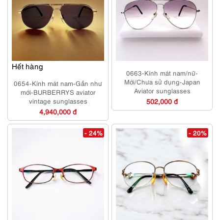
Hết hàng
0663-Kính mát nam/nữ-
Mới/Chưa sử dụng-Japan
0654-Kính mát nam-Gần như
Aviator sunglasses
mới-BURBERRYS aviator
vintage sunglasses
502,000 đ
4,940,000 đ
- 24%
- 20%