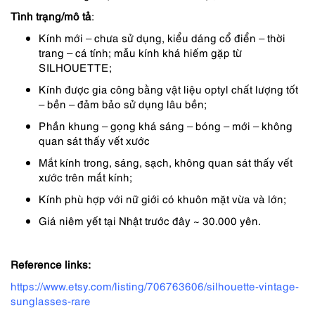
Tình trạng/mô tả
:
Kính mới – chưa sử dụng, kiểu dáng cổ điển – thời
trang – cá tính; mẫu kính khá hiếm gặp từ
SILHOUETTE;
Kính được gia công bằng vật liệu optyl chất lượng tốt
– bền – đảm bảo sử dụng lâu bền;
Phần khung – gọng khá sáng – bóng – mới – không
quan sát thấy vết xước
Mắt kính trong, sáng, sạch, không quan sát thấy vết
xước trên mắt kính;
Kính phù hợp với nữ giới có khuôn mặt vừa và lớn;
Giá niêm yết tại Nhật trước đây ~ 30.000 yên.
Reference links:
https://www.etsy.com/listing/706763606/silhouette-vintage-
sunglasses-rare