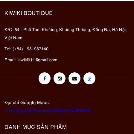
KIWIKI BOUTIQUE
Đ/C: 54 - Phố Tam Khương, Khương Thượng, Đống Đa, Hà Nội,
Việt Nam
Tel: (+84) - 981987140
Email:
kiwiki911@gmail.com
z
Địa chỉ Google Maps:
https://goo.gl/maps/eby8bKyks7Bx89oa6
DANH MỤC SẢN PHẨM