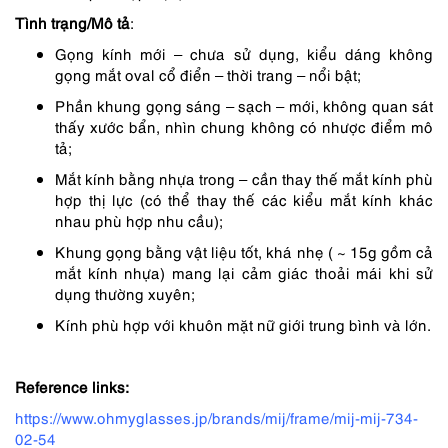
Tình trạng/Mô tả
:
Gọng kính mới – chưa sử dụng, kiểu dáng không
gọng mắt oval cổ điển – thời trang – nổi bật;
Phần khung gọng sáng – sạch – mới, không quan sát
thấy xước bẩn, nhìn chung không có nhược điểm mô
tả;
Mắt kính bằng nhựa trong – cần thay thế mắt kính phù
hợp thị lực (có thể thay thế các kiểu mắt kính khác
nhau phù hợp nhu cầu);
Khung gọng bằng vật liệu tốt, khá nhẹ ( ~ 15g gồm cả
mắt kính nhựa) mang lại cảm giác thoải mái khi sử
dụng thường xuyên;
Kính phù hợp với khuôn mặt nữ giới trung bình và lớn.
Reference links:
https://www.ohmyglasses.jp/brands/mij/frame/mij-mij-734-
02-54