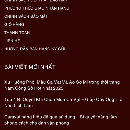
PHƯƠNG THỨC GIAO NHẬN HÀNG
CHÍNH SÁCH BẢO MẬT
GIỎ HÀNG
THANH TOÁN
LIÊN HỆ
HƯỚNG DẪN BÁN HÀNG KÝ GỬI
BÀI VIẾT MỚI NHẤT
Xu Hướng Phối Màu Cà Vạt Và Áo Sơ Mi trong thời trang
Nam Công Sở Hot Nhất 2025
Top 4 Bí Quyết Khi Chọn Mua Cà Vạt – Giúp Quý Ông Trở
Nên Lịch Lãm
Caravat hàng hiệu đã qua sử dụng – Bí quyết nâng tầm
phong cách cho dân văn phòng