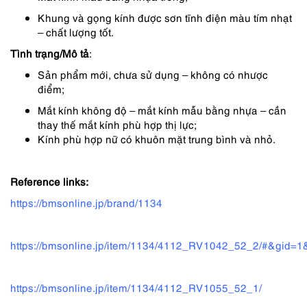
Khung và gọng kính được sơn tĩnh điện màu tím nhạt
– chất lượng tốt.
Tình trạng/Mô tả
:
Sản phẩm mới, chưa sử dụng – không có nhược
điểm;
Mắt kính không độ – mắt kính mẫu bằng nhựa – cần
thay thế mắt kính phù hợp thị lực;
Kính phù hợp nữ có khuôn mặt trung bình và nhỏ.
Reference links:
https://bmsonline.jp/brand/1134
https://bmsonline.jp/item/1134/4112_RV1042_52_2/#&gid=1
https://bmsonline.jp/item/1134/4112_RV1055_52_1/