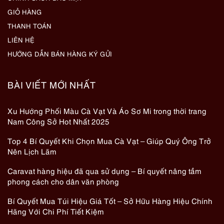
GIỎ HÀNG
THANH TOÁN
LIÊN HỆ
HƯỚNG DẪN BÁN HÀNG KÝ GỬI
BÀI VIẾT MỚI NHẤT
Xu Hướng Phối Màu Cà Vạt Và Áo Sơ Mi trong thời trang
Nam Công Sở Hot Nhất 2025
Top 4 Bí Quyết Khi Chọn Mua Cà Vạt – Giúp Quý Ông Trở
Nên Lịch Lãm
Caravat hàng hiệu đã qua sử dụng – Bí quyết nâng tầm
phong cách cho dân văn phòng
Bí Quyết Mua Túi Hiệu Giá Tốt – Sở Hữu Hàng Hiệu Chính
Hãng Với Chi Phí Tiết Kiệm