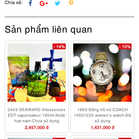
Chia sẻ:
Sản phẩm liên quan
- 14%
- 10%
0443-SEAWARD Vitessences
1963-Đồng hồ nữ-COACH
EDT vaporisateur 100ml-Nước
14501220 women’s watch-Đã
hoa nam-Chưa sử dụng
sử dụng
2,457,000 đ
1,431,000 đ