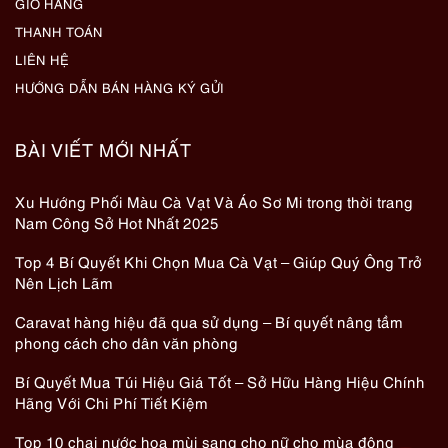
GIỎ HÀNG
THANH TOÁN
LIÊN HỆ
HƯỚNG DẪN BÁN HÀNG KÝ GỬI
BÀI VIẾT MỚI NHẤT
Xu Hướng Phối Màu Cà Vạt Và Áo Sơ Mi trong thời trang
Nam Công Sở Hot Nhất 2025
Top 4 Bí Quyết Khi Chọn Mua Cà Vạt – Giúp Quý Ông Trở
Nên Lịch Lãm
Caravat hàng hiệu đã qua sử dụng – Bí quyết nâng tầm
phong cách cho dân văn phòng
Bí Quyết Mua Túi Hiệu Giá Tốt – Sở Hữu Hàng Hiệu Chính
Hãng Với Chi Phí Tiết Kiệm
Top 10 chai nước hoa mùi sang cho nữ cho mùa đông