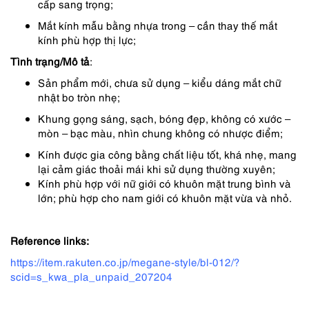
cấp sang trọng;
Mắt kính mẫu bằng nhựa trong – cần thay thế mắt
kính phù hợp thị lực;
Tình trạng/Mô tả
:
Sản phẩm mới, chưa sử dụng – kiểu dáng mắt chữ
nhật bo tròn nhẹ;
Khung gọng sáng, sạch, bóng đẹp, không có xước –
mòn – bạc màu, nhìn chung không có nhược điểm;
Kính được gia công bằng chất liệu tốt, khá nhẹ, mang
lại cảm giác thoải mái khi sử dụng thường xuyên;
Kính phù hợp với nữ giới có khuôn mặt trung bình và
lớn; phù hợp cho nam giới có khuôn mặt vừa và nhỏ.
Reference links:
https://item.rakuten.co.jp/megane-style/bl-012/?
scid=s_kwa_pla_unpaid_207204