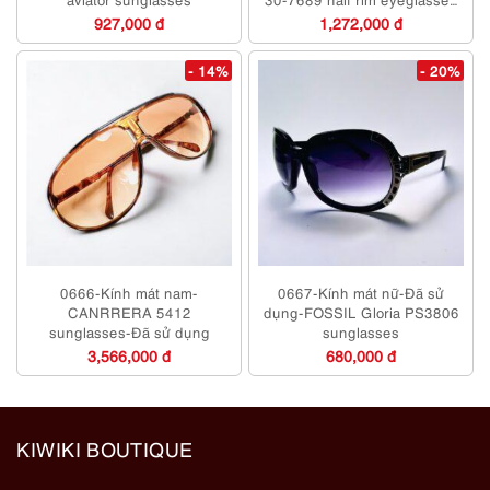
frame
927,000 đ
1,272,000 đ
- 14%
- 20%
0666-Kính mát nam-
0667-Kính mát nữ-Đã sử
CANRRERA 5412
dụng-FOSSIL Gloria PS3806
sunglasses-Đã sử dụng
sunglasses
3,566,000 đ
680,000 đ
KIWIKI BOUTIQUE