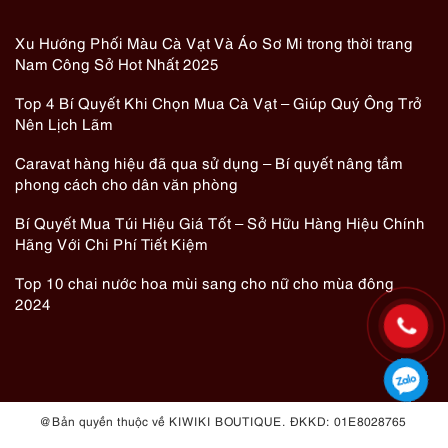
Xu Hướng Phối Màu Cà Vạt Và Áo Sơ Mi trong thời trang
Nam Công Sở Hot Nhất 2025
Top 4 Bí Quyết Khi Chọn Mua Cà Vạt – Giúp Quý Ông Trở
Nên Lịch Lãm
Caravat hàng hiệu đã qua sử dụng – Bí quyết nâng tầm
phong cách cho dân văn phòng
Bí Quyết Mua Túi Hiệu Giá Tốt – Sở Hữu Hàng Hiệu Chính
Hãng Với Chi Phí Tiết Kiệm
Top 10 chai nước hoa mùi sang cho nữ cho mùa đông
2024
@ Bản quyền thuộc về KIWIKI BOUTIQUE. ĐKKD: 01E8028765