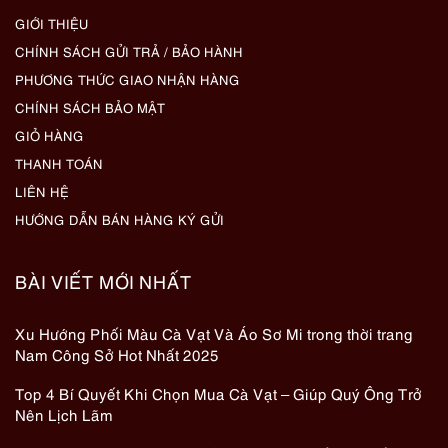
GIỚI THIỆU
CHÍNH SÁCH GỬI TRẢ / BẢO HÀNH
PHƯƠNG THỨC GIAO NHẬN HÀNG
CHÍNH SÁCH BẢO MẬT
GIỎ HÀNG
THANH TOÁN
LIÊN HỆ
HƯỚNG DẪN BÁN HÀNG KÝ GỬI
BÀI VIẾT MỚI NHẤT
Xu Hướng Phối Màu Cà Vạt Và Áo Sơ Mi trong thời trang
Nam Công Sở Hot Nhất 2025
Top 4 Bí Quyết Khi Chọn Mua Cà Vạt – Giúp Quý Ông Trở
Nên Lịch Lãm