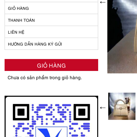
GIỎ HÀNG
THANH TOÁN
LIÊN HỆ
HƯỚNG DẪN HÀNG KÝ GỬI
GIỎ HÀNG
Chưa có sản phẩm trong giỏ hàng.