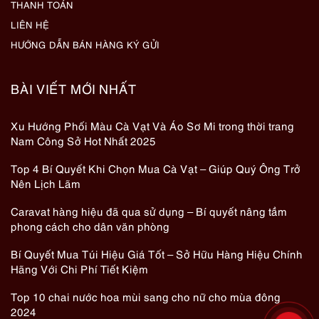
THANH TOÁN
LIÊN HỆ
HƯỚNG DẪN BÁN HÀNG KÝ GỬI
BÀI VIẾT MỚI NHẤT
Xu Hướng Phối Màu Cà Vạt Và Áo Sơ Mi trong thời trang
Nam Công Sở Hot Nhất 2025
Top 4 Bí Quyết Khi Chọn Mua Cà Vạt – Giúp Quý Ông Trở
Nên Lịch Lãm
Caravat hàng hiệu đã qua sử dụng – Bí quyết nâng tầm
phong cách cho dân văn phòng
Bí Quyết Mua Túi Hiệu Giá Tốt – Sở Hữu Hàng Hiệu Chính
Hãng Với Chi Phí Tiết Kiệm
Top 10 chai nước hoa mùi sang cho nữ cho mùa đông
2024