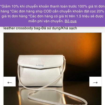
1
*Giảm 10% khi chuyển khoản thanh toán trước 100% giá trị đơn
DANH MỤC
hàng *Các đơn hàng ship COD cần chuyển khoản đặt cọc 20%
giá trị đơn hàng *Các đơn hàng có giá trị trên 1.5 triệu sẽ được
Trang chủ
THƯƠNG HIỆU NỔI BẬT
OTHERS
miễn phí vận chuyển.
Bỏ qua
brand
5297-Túi đeo chéo/đeo vải-PIERRE BALMAIN
leather crossbody bag-Đã sử dụng/Khá sạch