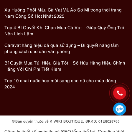
Xu Hướng Phối Màu Cà Vạt Và Áo Sơ Mi trong thời trang
Nam Công Sở Hot Nhất 2025
Top 4 Bí Quyết Khi Chọn Mua Cà Vạt – Giúp Quý Ông Trở
Nên Lịch Lãm
Caravat hàng hiệu đã qua sử dụng – Bí quyết nâng tầm
phong cách cho dân văn phòng
Bí Quyết Mua Túi Hiệu Giá Tốt – Sở Hữu Hàng Hiệu Chính
Hãng Với Chi Phí Tiết Kiệm
Top 10 chai nước hoa mùi sang cho nữ cho mùa đông
2024
@ Bản quyền thuộc về KIWIKI BOUTIQUE. ĐKKD: 01E8028765
Công ty thiết kế website
và
SEO tổng thể
bởi Creative Việt