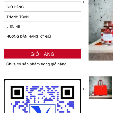
GIỎ HÀNG
THANH TOÁN
LIÊN HỆ
HƯỚNG DẪN HÀNG KÝ GỬI
GIỎ HÀNG
Chưa có sản phẩm trong giỏ hàng.