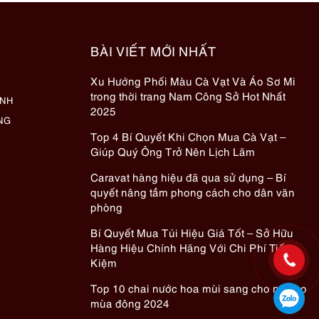
BÀI VIẾT MỚI NHẤT
Xu Hướng Phối Màu Cà Vạt Và Áo Sơ Mi
trong thời trang Nam Công Sở Hot Nhất
ÀNH
2025
NG
Top 4 Bí Quyết Khi Chọn Mua Cà Vạt –
Giúp Quý Ông Trở Nên Lịch Lãm
Caravat hàng hiệu đã qua sử dụng – Bí
quyết nâng tầm phong cách cho dân văn
phòng
Bí Quyết Mua Túi Hiệu Giá Tốt – Sở Hữu
Hàng Hiệu Chính Hãng Với Chi Phí Tiết
Kiệm
Top 10 chai nước hoa mùi sang cho nữ cho
mùa đông 2024