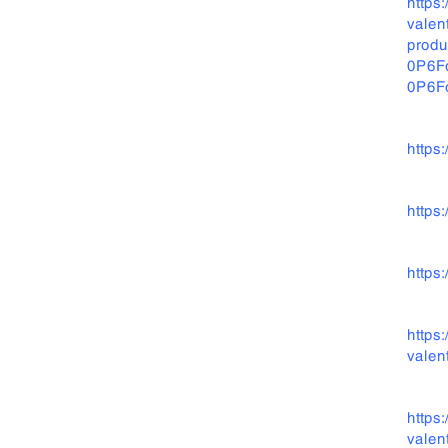
https
valen
prod
0P6F
0P6F
https
https
https
https
valen
https
valen