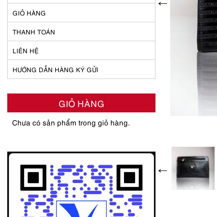
GIỎ HÀNG
THANH TOÁN
LIÊN HỆ
HƯỚNG DẪN HÀNG KÝ GỬI
GIỎ HÀNG
Chưa có sản phẩm trong giỏ hàng.