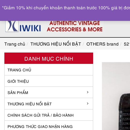
*Giảm 10% khi chuyển khoản thanh toán trước 100% giá trị đơn
Trang chủ
THƯƠNG HIỆU NỔI BẬT
OTHERS brand
52
DANH MỤC CHÍNH
TRANG CHỦ
GIỚI THIỆU
SẢN PHẨM
THƯƠNG HIỆU NỔI BẬT
CHÍNH SÁCH GỬI TRẢ / BẢO HÀNH
PHƯƠNG THỨC GIAO NHẬN HÀNG