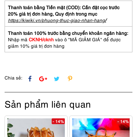
Thanh toán bằng Tiền mặt (COD): Cần đặt cọc trước
20% giá trị đơn hàng,
Quy định trong mục
https://kiwiki.vn/phuong-thuc-giao-nhan-hang
/
Thanh toán 100% trước bằng chuyển khoản ngân hàng:
Nhập mã
CKNH/cknh
vào ô "MÃ GIẢM GIÁ" để được
giảm 10% giá trị đơn hàng
Chia sẻ:
Sản phẩm liên quan
- 14%
- 14%