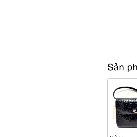
Sản ph
Hết hàng