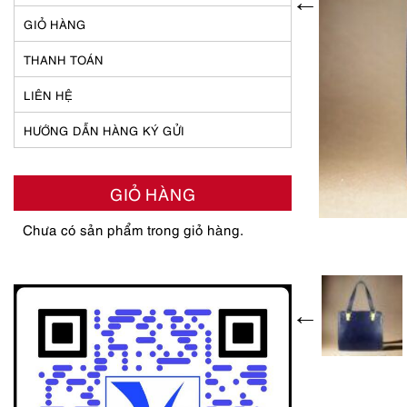
GIỎ HÀNG
THANH TOÁN
LIÊN HỆ
HƯỚNG DẪN HÀNG KÝ GỬI
GIỎ HÀNG
Chưa có sản phẩm trong giỏ hàng.