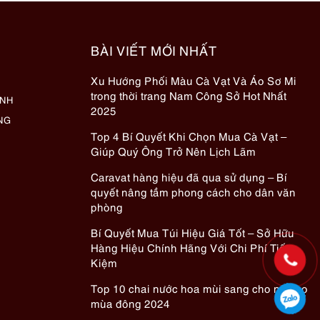
BÀI VIẾT MỚI NHẤT
Xu Hướng Phối Màu Cà Vạt Và Áo Sơ Mi
trong thời trang Nam Công Sở Hot Nhất
ÀNH
2025
NG
Top 4 Bí Quyết Khi Chọn Mua Cà Vạt –
Giúp Quý Ông Trở Nên Lịch Lãm
Caravat hàng hiệu đã qua sử dụng – Bí
quyết nâng tầm phong cách cho dân văn
phòng
Bí Quyết Mua Túi Hiệu Giá Tốt – Sở Hữu
Hàng Hiệu Chính Hãng Với Chi Phí Tiết
Kiệm
Top 10 chai nước hoa mùi sang cho nữ cho
mùa đông 2024