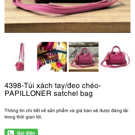
4398-Túi xách tay/đeo chéo-
PAPILLONER satchel bag
Thông tin chi tiết về sản phẩm và giá bán sẽ được đăng tải
trong thời gian tới.
Gọi điện