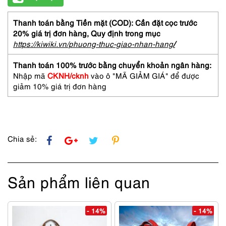
Thanh toán bằng Tiền mặt (COD): Cần đặt cọc trước
20% giá trị đơn hàng,
Quy định trong mục
https://kiwiki.vn/phuong-thuc-giao-nhan-hang
/
Thanh toán 100% trước bằng chuyển khoản ngân hàng:
Nhập mã
CKNH/cknh
vào ô "MÃ GIẢM GIÁ" để được
giảm 10% giá trị đơn hàng
Chia sẻ:
Sản phẩm liên quan
- 14%
- 14%