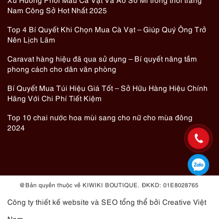
Nam Công Sở Hot Nhất 2025
Top 4 Bí Quyết Khi Chọn Mua Cà Vạt – Giúp Quý Ông Trở
Nên Lịch Lãm
Caravat hàng hiệu đã qua sử dụng – Bí quyết nâng tầm
phong cách cho dân văn phòng
Bí Quyết Mua Túi Hiệu Giá Tốt – Sở Hữu Hàng Hiệu Chính
Hãng Với Chi Phí Tiết Kiệm
Top 10 chai nước hoa mùi sang cho nữ cho mùa đông
2024
@ Bản quyền thuộc về KIWIKI BOUTIQUE. ĐKKD: 01E8028765
Công ty thiết kế website
và
SEO tổng thể
bởi Creative Việt
Nam