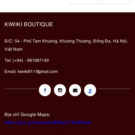
KIWIKI BOUTIQUE
Đ/C: 54 - Phố Tam Khương, Khương Thượng, Đống Đa, Hà Nội,
Việt Nam
Tel: (+84) - 981987140
Email:
kiwiki911@gmail.com
z
Địa chỉ Google Maps:
https://goo.gl/maps/eby8bKyks7Bx89oa6