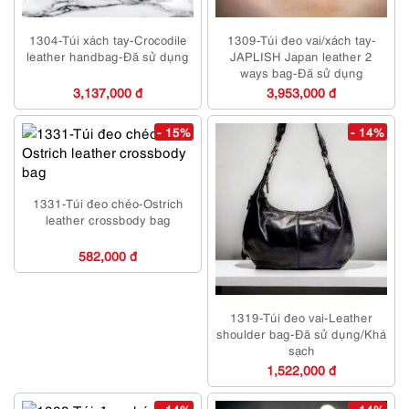
1304-Túi xách tay-Crocodile
1309-Túi đeo vai/xách tay-
leather handbag-Đã sử dụng
JAPLISH Japan leather 2
ways bag-Đã sử dụng
3,137,000 đ
3,953,000 đ
- 15%
- 14%
1331-Túi đeo chéo-Ostrich
leather crossbody bag
582,000 đ
1319-Túi đeo vai-Leather
shoulder bag-Đã sử dụng/Khá
sạch
1,522,000 đ