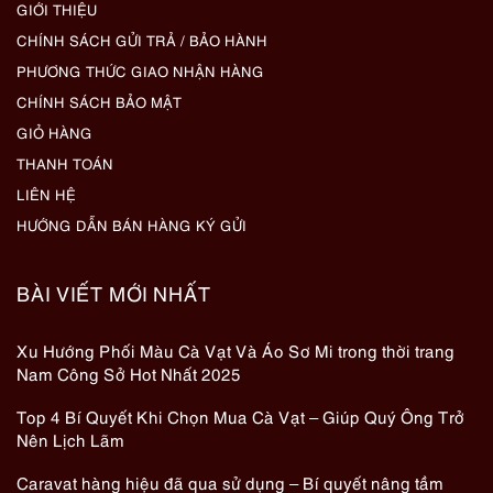
GIỚI THIỆU
CHÍNH SÁCH GỬI TRẢ / BẢO HÀNH
PHƯƠNG THỨC GIAO NHẬN HÀNG
CHÍNH SÁCH BẢO MẬT
GIỎ HÀNG
THANH TOÁN
LIÊN HỆ
HƯỚNG DẪN BÁN HÀNG KÝ GỬI
BÀI VIẾT MỚI NHẤT
Xu Hướng Phối Màu Cà Vạt Và Áo Sơ Mi trong thời trang
Nam Công Sở Hot Nhất 2025
Top 4 Bí Quyết Khi Chọn Mua Cà Vạt – Giúp Quý Ông Trở
Nên Lịch Lãm
Caravat hàng hiệu đã qua sử dụng – Bí quyết nâng tầm