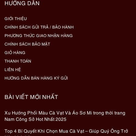
HƯỚNG DẪN
GIỚI THIỆU
CHÍNH SÁCH GỬI TRẢ / BẢO HÀNH
PHƯƠNG THỨC GIAO NHẬN HÀNG
CHÍNH SÁCH BẢO MẬT
GIỎ HÀNG
THANH TOÁN
LIÊN HỆ
HƯỚNG DẪN BÁN HÀNG KÝ GỬI
BÀI VIẾT MỚI NHẤT
Xu Hướng Phối Màu Cà Vạt Và Áo Sơ Mi trong thời trang
Nam Công Sở Hot Nhất 2025
Top 4 Bí Quyết Khi Chọn Mua Cà Vạt – Giúp Quý Ông Trở