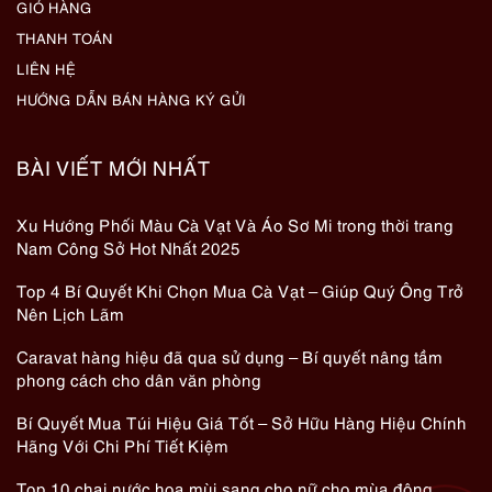
GIỎ HÀNG
THANH TOÁN
LIÊN HỆ
HƯỚNG DẪN BÁN HÀNG KÝ GỬI
BÀI VIẾT MỚI NHẤT
Xu Hướng Phối Màu Cà Vạt Và Áo Sơ Mi trong thời trang
Nam Công Sở Hot Nhất 2025
Top 4 Bí Quyết Khi Chọn Mua Cà Vạt – Giúp Quý Ông Trở
Nên Lịch Lãm
Caravat hàng hiệu đã qua sử dụng – Bí quyết nâng tầm
phong cách cho dân văn phòng
Bí Quyết Mua Túi Hiệu Giá Tốt – Sở Hữu Hàng Hiệu Chính
Hãng Với Chi Phí Tiết Kiệm
Top 10 chai nước hoa mùi sang cho nữ cho mùa đông