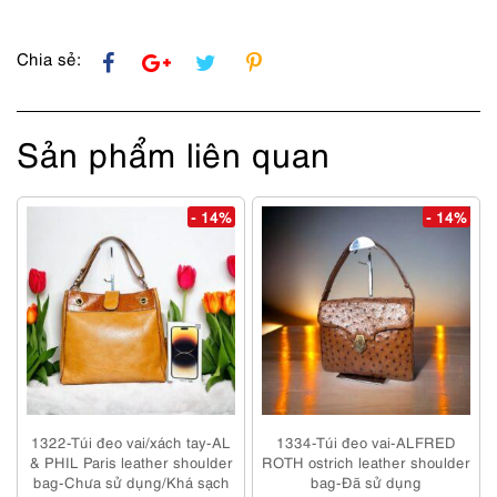
Chia sẻ:
Sản phẩm liên quan
- 14%
- 14%
1322-Túi đeo vai/xách tay-AL
1334-Túi đeo vai-ALFRED
& PHIL Paris leather shoulder
ROTH ostrich leather shoulder
bag-Chưa sử dụng/Khá sạch
bag-Đã sử dụng