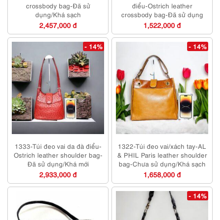
crossbody bag-Đã sử
điểu-Ostrich leather
dụng/Khá sạch
crossbody bag-Đã sử dụng
2,457,000 đ
1,522,000 đ
- 14%
- 14%
1333-Túi đeo vai da đà điểu-
1322-Túi đeo vai/xách tay-AL
Ostrich leather shoulder bag-
& PHIL Paris leather shoulder
Đã sử dụng/Khá mới
bag-Chưa sử dụng/Khá sạch
2,933,000 đ
1,658,000 đ
- 14%