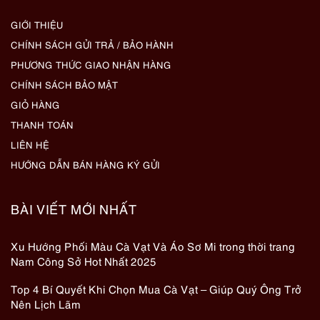
GIỚI THIỆU
CHÍNH SÁCH GỬI TRẢ / BẢO HÀNH
PHƯƠNG THỨC GIAO NHẬN HÀNG
CHÍNH SÁCH BẢO MẬT
GIỎ HÀNG
THANH TOÁN
LIÊN HỆ
HƯỚNG DẪN BÁN HÀNG KÝ GỬI
BÀI VIẾT MỚI NHẤT
Xu Hướng Phối Màu Cà Vạt Và Áo Sơ Mi trong thời trang
Nam Công Sở Hot Nhất 2025
Top 4 Bí Quyết Khi Chọn Mua Cà Vạt – Giúp Quý Ông Trở
Nên Lịch Lãm