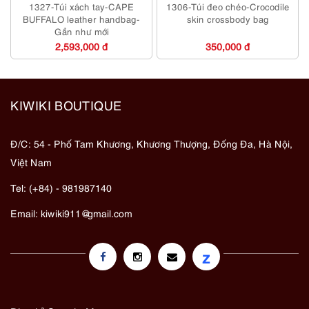
1327-Túi xách tay-CAPE
1306-Túi đeo chéo-Crocodile
BUFFALO leather handbag-
skin crossbody bag
Gần như mới
2,593,000 đ
350,000 đ
KIWIKI BOUTIQUE
Đ/C: 54 - Phố Tam Khương, Khương Thượng, Đống Đa, Hà Nội,
Việt Nam
Tel: (+84) - 981987140
Email:
kiwiki911@gmail.com
z