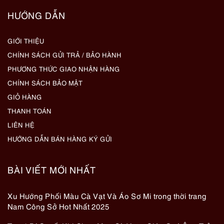
HƯỚNG DẪN
GIỚI THIỆU
CHÍNH SÁCH GỬI TRẢ / BẢO HÀNH
PHƯƠNG THỨC GIAO NHẬN HÀNG
CHÍNH SÁCH BẢO MẬT
GIỎ HÀNG
THANH TOÁN
LIÊN HỆ
HƯỚNG DẪN BÁN HÀNG KÝ GỬI
BÀI VIẾT MỚI NHẤT
Xu Hướng Phối Màu Cà Vạt Và Áo Sơ Mi trong thời trang
Nam Công Sở Hot Nhất 2025