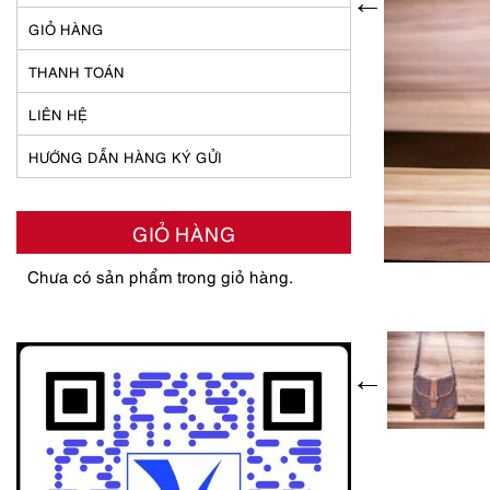
GIỎ HÀNG
THANH TOÁN
LIÊN HỆ
HƯỚNG DẪN HÀNG KÝ GỬI
GIỎ HÀNG
Chưa có sản phẩm trong giỏ hàng.