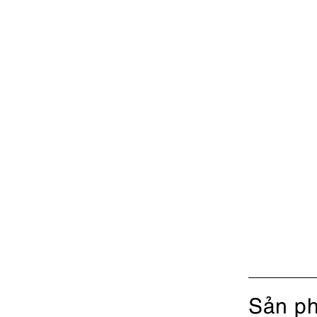
Sản ph