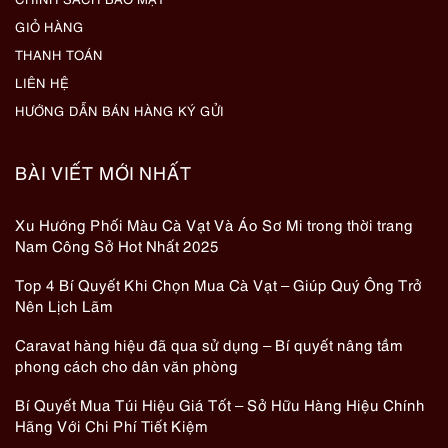
GIỎ HÀNG
THANH TOÁN
LIÊN HỆ
HƯỚNG DẪN BÁN HÀNG KÝ GỬI
BÀI VIẾT MỚI NHẤT
Xu Hướng Phối Màu Cà Vạt Và Áo Sơ Mi trong thời trang
Nam Công Sở Hot Nhất 2025
Top 4 Bí Quyết Khi Chọn Mua Cà Vạt – Giúp Quý Ông Trở
Nên Lịch Lãm
Caravat hàng hiệu đã qua sử dụng – Bí quyết nâng tầm
phong cách cho dân văn phòng
Bí Quyết Mua Túi Hiệu Giá Tốt – Sở Hữu Hàng Hiệu Chính
Hãng Với Chi Phí Tiết Kiệm