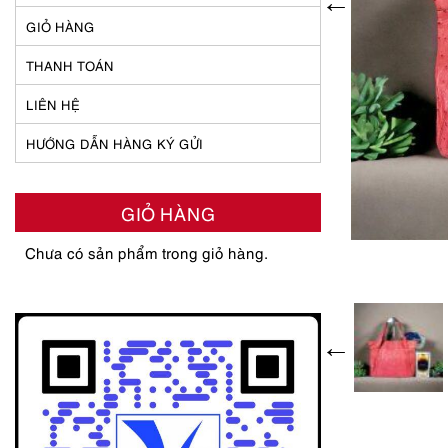
GIỎ HÀNG
THANH TOÁN
LIÊN HỆ
HƯỚNG DẪN HÀNG KÝ GỬI
GIỎ HÀNG
Chưa có sản phẩm trong giỏ hàng.