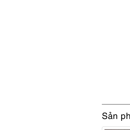
Sản ph