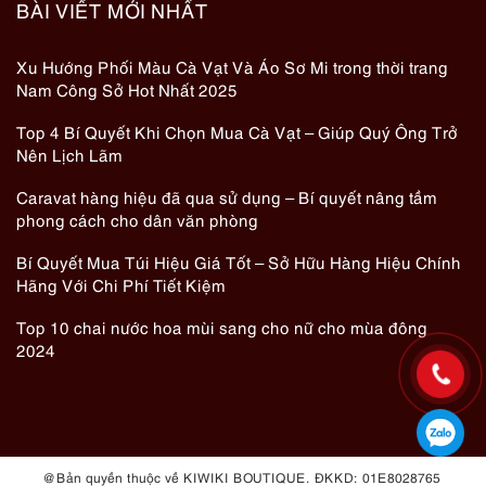
BÀI VIẾT MỚI NHẤT
Xu Hướng Phối Màu Cà Vạt Và Áo Sơ Mi trong thời trang
Nam Công Sở Hot Nhất 2025
Top 4 Bí Quyết Khi Chọn Mua Cà Vạt – Giúp Quý Ông Trở
Nên Lịch Lãm
Caravat hàng hiệu đã qua sử dụng – Bí quyết nâng tầm
phong cách cho dân văn phòng
Bí Quyết Mua Túi Hiệu Giá Tốt – Sở Hữu Hàng Hiệu Chính
Hãng Với Chi Phí Tiết Kiệm
Top 10 chai nước hoa mùi sang cho nữ cho mùa đông
2024
@ Bản quyền thuộc về KIWIKI BOUTIQUE. ĐKKD: 01E8028765