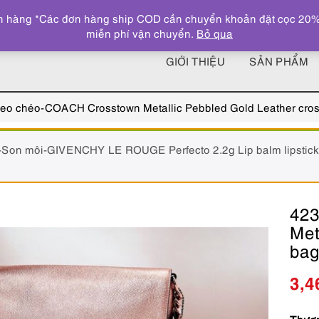
 hàng *Các đơn hàng ship COD cần chuyển khoản đặt cọc 20% giá
miễn phí vận chuyển.
Bỏ qua
GIỚI THIỆU
SẢN PHẨM
đeo chéo-COACH Crosstown Metallic Pebbled Gold Leather cro
-Son môi-GIVENCHY LE ROUGE Perfecto 2.2g Lip balm lipstick-
423
Met
bag
3,4