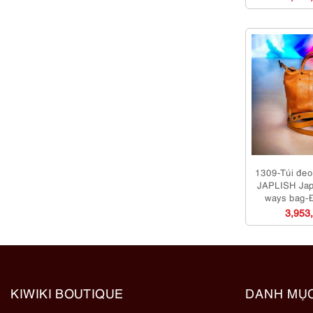
1309-Túi đeo 
JAPLISH Jap
ways bag-
3,953
KIWIKI BOUTIQUE
DANH MỤ