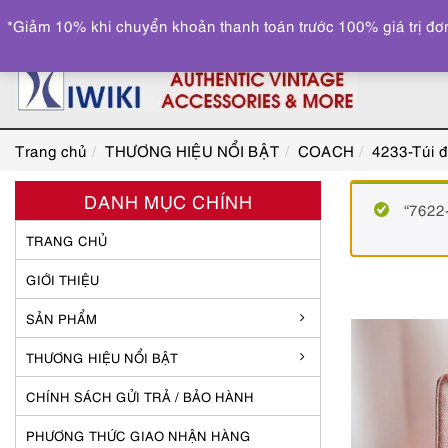
*Giảm 10% khi chuyển khoản thanh toán trước 100% giá trị đơn
Trang chủ
THƯƠNG HIỆU NỔI BẬT
COACH
4233-Túi 
DANH MỤC CHÍNH
“7622
TRANG CHỦ
GIỚI THIỆU
SẢN PHẨM
THƯƠNG HIỆU NỔI BẬT
CHÍNH SÁCH GỬI TRẢ / BẢO HÀNH
PHƯƠNG THỨC GIAO NHẬN HÀNG