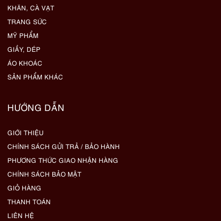
KHĂN, CÀ VẠT
TRANG SỨC
MỸ PHẨM
GIẦY, DÉP
ÁO KHOÁC
SẢN PHẨM KHÁC
HƯỚNG DẪN
GIỚI THIỆU
CHÍNH SÁCH GỬI TRẢ / BẢO HÀNH
PHƯƠNG THỨC GIAO NHẬN HÀNG
CHÍNH SÁCH BẢO MẬT
GIỎ HÀNG
THANH TOÁN
LIÊN HỆ