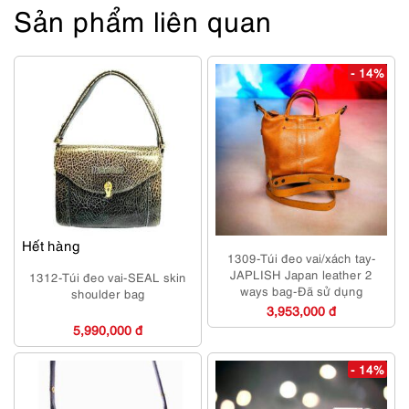
Sản phẩm liên quan
- 14%
Hết hàng
1309-Túi đeo vai/xách tay-
JAPLISH Japan leather 2
1312-Túi đeo vai-SEAL skin
ways bag-Đã sử dụng
shoulder bag
3,953,000 đ
5,990,000 đ
- 14%