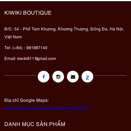
KIWIKI BOUTIQUE
Đ/C: 54 - Phố Tam Khương, Khương Thượng, Đống Đa, Hà Nội,
Việt Nam
Tel: (+84) - 981987140
Email:
kiwiki911@gmail.com
z
Địa chỉ Google Maps:
https://goo.gl/maps/eby8bKyks7Bx89oa6
DANH MỤC SẢN PHẨM