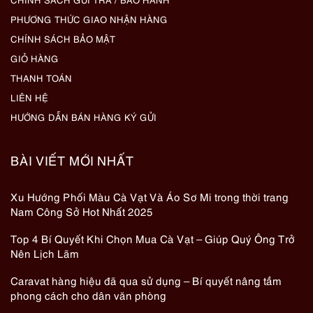
PHƯƠNG THỨC GIAO NHẬN HÀNG
CHÍNH SÁCH BẢO MẬT
GIỎ HÀNG
THANH TOÁN
LIÊN HỆ
HƯỚNG DẪN BÁN HÀNG KÝ GỬI
BÀI VIẾT MỚI NHẤT
Xu Hướng Phối Màu Cà Vạt Và Áo Sơ Mi trong thời trang
Nam Công Sở Hot Nhất 2025
Top 4 Bí Quyết Khi Chọn Mua Cà Vạt – Giúp Quý Ông Trở
Nên Lịch Lãm
Caravat hàng hiệu đã qua sử dụng – Bí quyết nâng tầm
phong cách cho dân văn phòng