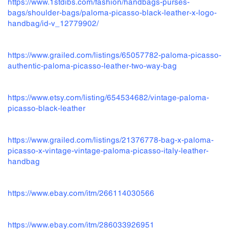
https://www.1stdibs.com/fashion/handbags-purses-
bags/shoulder-bags/paloma-picasso-black-leather-x-logo-
handbag/id-v_12779902/
https://www.grailed.com/listings/65057782-paloma-picasso-
authentic-paloma-picasso-leather-two-way-bag
https://www.etsy.com/listing/654534682/vintage-paloma-
picasso-black-leather
https://www.grailed.com/listings/21376778-bag-x-paloma-
picasso-x-vintage-vintage-paloma-picasso-italy-leather-
handbag
https://www.ebay.com/itm/266114030566
https://www.ebay.com/itm/286033926951