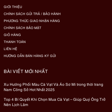
GIỚI THIỆU
CHÍNH SÁCH GỬI TRẢ / BẢO HÀNH
PHƯƠNG THỨC GIAO NHẬN HÀNG
CHÍNH SÁCH BẢO MẬT
GIỎ HÀNG
THANH TOÁN
LIÊN HỆ
HƯỚNG DẪN BÁN HÀNG KÝ GỬI
BÀI VIẾT MỚI NHẤT
Xu Hướng Phối Màu Cà Vạt Và Áo Sơ Mi trong thời trang
Nam Công Sở Hot Nhất 2025
Top 4 Bí Quyết Khi Chọn Mua Cà Vạt – Giúp Quý Ông Trở
Nên Lịch Lãm