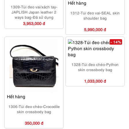
Hết hàng
1309-Túi đeo vai/xách tay-
JAPLISH Japan leather 2
1312-Túi đeo vai-SEAL skin
ways bag-Đã sử dụng
shoulder bag
3,953,000 đ
5,990,000 đ
- 14%
1328-Túi đeo chéo-Python
skin crossbody bag
1,033,000 đ
Hết hàng
1306-Túi đeo chéo-Crocodile
skin crossbody bag
350,000 đ