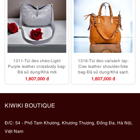
1311-Túi đeo chéo-Light
1316-Túi đeo vai/xách tay-
Purple leather crossbody bag-
Cow leather shoulder/tote
Đã sử dụng/Khá mới
bag-Đã sử dụng/Khá sạch
1,607,000 đ
1,607,000 đ
KIWIKI BOUTIQUE
Đ/C: 54 - Phố Tam Khương, Khương Thượng, Đống Đa, Hà Nội,
Việt Nam