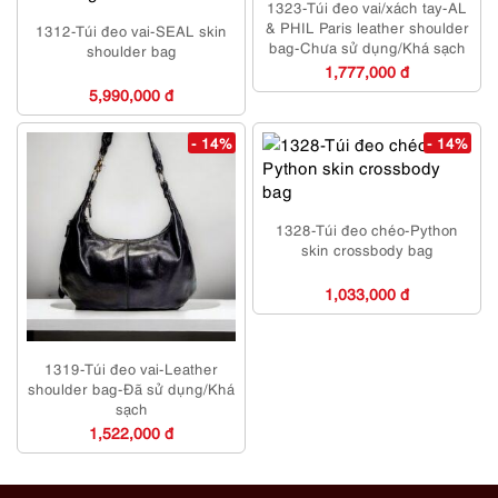
1323-Túi đeo vai/xách tay-AL
& PHIL Paris leather shoulder
1312-Túi đeo vai-SEAL skin
bag-Chưa sử dụng/Khá sạch
shoulder bag
1,777,000 đ
5,990,000 đ
- 14%
- 14%
1328-Túi đeo chéo-Python
skin crossbody bag
1,033,000 đ
1319-Túi đeo vai-Leather
shoulder bag-Đã sử dụng/Khá
sạch
1,522,000 đ