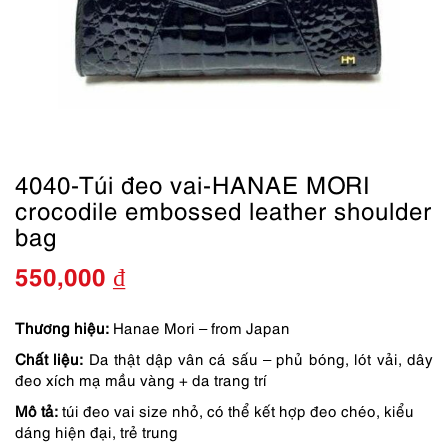
4040-Túi đeo vai-HANAE MORI
crocodile embossed leather shoulder
bag
550,000
₫
Thương hiệu:
Hanae Mori – from Japan
Chất liệu:
Da thật dập vân cá sấu – phủ bóng, lót vải, dây
đeo xích mạ mầu vàng + da trang trí
Mô tả:
túi đeo vai size nhỏ, có thể kết hợp đeo chéo, kiểu
dáng hiện đại, trẻ trung