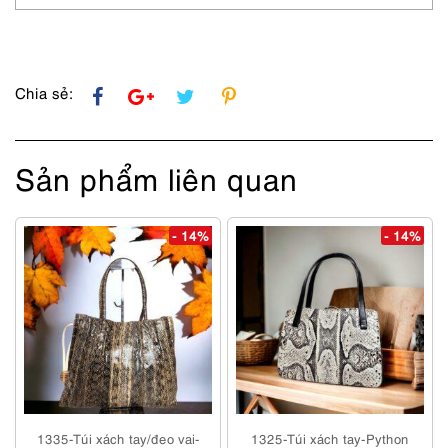
Chia sẻ:
Sản phẩm liên quan
- 14%
- 14%
1335-Túi xách tay/đeo vai-
1325-Túi xách tay-Python