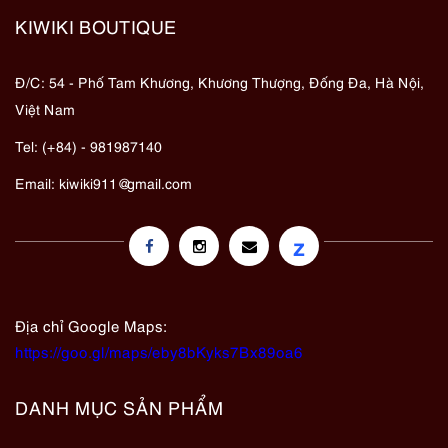
KIWIKI BOUTIQUE
Đ/C: 54 - Phố Tam Khương, Khương Thượng, Đống Đa, Hà Nội,
Việt Nam
Tel: (+84) - 981987140
Email:
kiwiki911@gmail.com
z
Địa chỉ Google Maps:
https://goo.gl/maps/eby8bKyks7Bx89oa6
DANH MỤC SẢN PHẨM