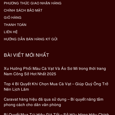
PHƯƠNG THỨC GIAO NHẬN HÀNG
CHÍNH SÁCH BẢO MẬT
GIỎ HÀNG
THANH TOÁN
LIÊN HỆ
HƯỚNG DẪN BÁN HÀNG KÝ GỬI
BÀI VIẾT MỚI NHẤT
Xu Hướng Phối Màu Cà Vạt Và Áo Sơ Mi trong thời trang
Nam Công Sở Hot Nhất 2025
Top 4 Bí Quyết Khi Chọn Mua Cà Vạt – Giúp Quý Ông Trở
Nên Lịch Lãm
Caravat hàng hiệu đã qua sử dụng – Bí quyết nâng tầm
phong cách cho dân văn phòng
Bí Quyết Mua Túi Hiệu Giá Tốt – Sở Hữu Hàng Hiệu Chính