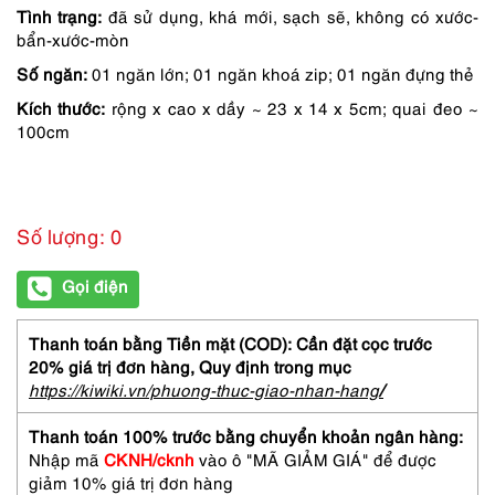
Tình trạng:
đã sử dụng, khá mới, sạch sẽ, không có xước-
bẩn-xước-mòn
Số ngăn:
01 ngăn lớn; 01 ngăn khoá zip; 01 ngăn đựng thẻ
Kích thước:
rộng x cao x dầy ~ 23 x 14 x 5cm; quai đeo ~
100cm
Số lượng: 0
Gọi điện
Thanh toán bằng Tiền mặt (COD): Cần đặt cọc trước
20% giá trị đơn hàng,
Quy định trong mục
https://kiwiki.vn/phuong-thuc-giao-nhan-hang
/
Thanh toán 100% trước bằng chuyển khoản ngân hàng:
Nhập mã
CKNH/cknh
vào ô "MÃ GIẢM GIÁ" để được
giảm 10% giá trị đơn hàng