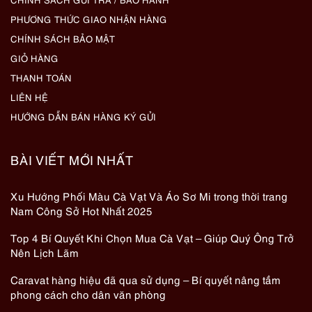
PHƯƠNG THỨC GIAO NHẬN HÀNG
CHÍNH SÁCH BẢO MẬT
GIỎ HÀNG
THANH TOÁN
LIÊN HỆ
HƯỚNG DẪN BÁN HÀNG KÝ GỬI
BÀI VIẾT MỚI NHẤT
Xu Hướng Phối Màu Cà Vạt Và Áo Sơ Mi trong thời trang
Nam Công Sở Hot Nhất 2025
Top 4 Bí Quyết Khi Chọn Mua Cà Vạt – Giúp Quý Ông Trở
Nên Lịch Lãm
Caravat hàng hiệu đã qua sử dụng – Bí quyết nâng tầm
phong cách cho dân văn phòng