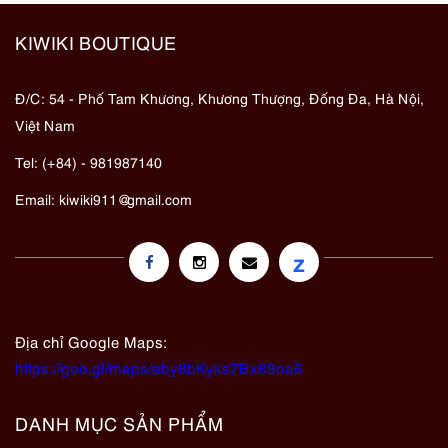
KIWIKI BOUTIQUE
Đ/C: 54 - Phố Tam Khương, Khương Thượng, Đống Đa, Hà Nội,
Việt Nam
Tel: (+84) - 981987140
Email:
kiwiki911@gmail.com
z
Địa chỉ Google Maps:
https://goo.gl/maps/eby8bKyks7Bx89oa6
DANH MỤC SẢN PHẨM