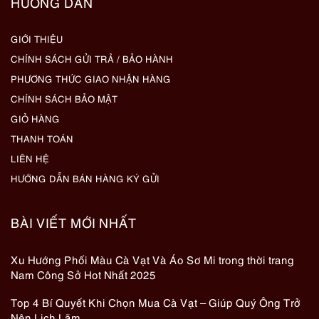
HƯỚNG DẪN
GIỚI THIỆU
CHÍNH SÁCH GỬI TRẢ / BẢO HÀNH
PHƯƠNG THỨC GIAO NHẬN HÀNG
CHÍNH SÁCH BẢO MẬT
GIỎ HÀNG
THANH TOÁN
LIÊN HỆ
HƯỚNG DẪN BÁN HÀNG KÝ GỬI
BÀI VIẾT MỚI NHẤT
Xu Hướng Phối Màu Cà Vạt Và Áo Sơ Mi trong thời trang
Nam Công Sở Hot Nhất 2025
Top 4 Bí Quyết Khi Chọn Mua Cà Vạt – Giúp Quý Ông Trở
Nên Lịch Lãm