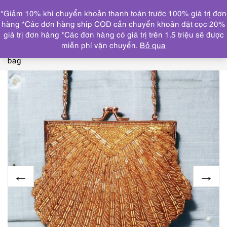
0
*Giảm 10% khi chuyển khoản thanh toán trước 100% giá trị đơn
DANH MỤC
hàng *Các đơn hàng ship COD cần chuyển khoản đặt cọc 20%
giá trị đơn hàng *Các đơn hàng có giá trị trên 1.5 triệu sẽ được
Trang chủ
SẢN PHẨM MỚI CẬP NHẬT
3812-Túi đeo
miễn phí vận chuyển.
Bỏ qua
chéo nhỏ đính cườm-Beading evening small crossbody
bag