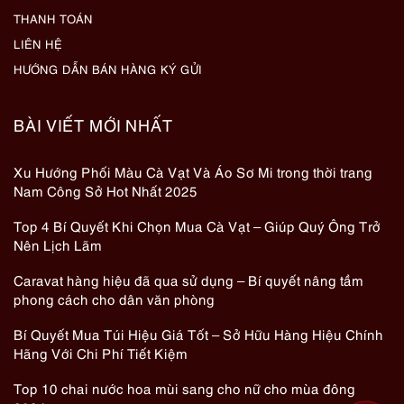
THANH TOÁN
LIÊN HỆ
HƯỚNG DẪN BÁN HÀNG KÝ GỬI
BÀI VIẾT MỚI NHẤT
Xu Hướng Phối Màu Cà Vạt Và Áo Sơ Mi trong thời trang
Nam Công Sở Hot Nhất 2025
Top 4 Bí Quyết Khi Chọn Mua Cà Vạt – Giúp Quý Ông Trở
Nên Lịch Lãm
Caravat hàng hiệu đã qua sử dụng – Bí quyết nâng tầm
phong cách cho dân văn phòng
Bí Quyết Mua Túi Hiệu Giá Tốt – Sở Hữu Hàng Hiệu Chính
Hãng Với Chi Phí Tiết Kiệm
Top 10 chai nước hoa mùi sang cho nữ cho mùa đông